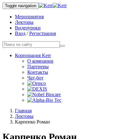
Toggle navigation
Мероприятия
Лекторы
Видеоуроки
Вход
/
Регистрация
Корпорация Kerr
О компании
Партнеры
Контакты
Чат-бот
Главная
Лекторы
Карпенко Роман
Карпенко Роман