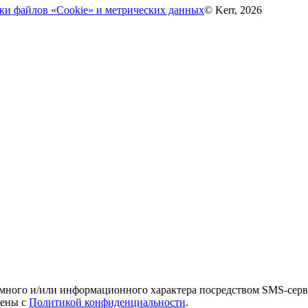
ки файлов «Cookie» и метрических данных
© Kerr, 2026
амного и/или информационного характера посредством SMS-серв
лены с
Политикой конфиденциальности
.