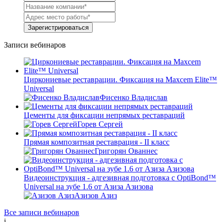
Зарегистрироваться
Записи вебинаров
Циркониевые реставрации. Фиксация на Maxcem Elite™
Universal
Фисенко Владислав
Цементы для фиксации непрямых реставраций
Горев Сергей
Прямая композитная реставрация - II класс
Григорян Ованнес
Видеоинструкция - адгезивная подготовка с OptiBond™
Universal на зубе 1.6 от Азиза Азизова
Азизов Азиз
Все записи вебинаров
i