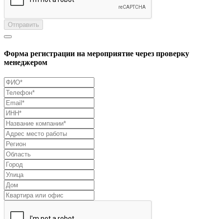
Отправить
Форма регистрации на мероприятие через проверку
менеджером