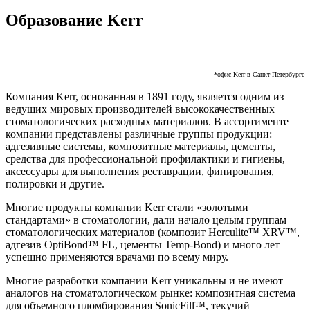
Образование Kerr
*офис Kerr в Санкт-Петербурге
Компания Kerr, основанная в 1891 году, является одним из
ведущих мировых производителей высококачественных
стоматологических расходных материалов. В ассортименте
компании представлены различные группы продукции:
адгезивные системы, композитные материалы, цементы,
средства для профессиональной профилактики и гигиены,
аксессуары для выполнения реставрации, финирования,
полировки и другие.
Многие продукты компании Kerr стали «золотыми
стандартами» в стоматологии, дали начало целым группам
стоматологических материалов (композит Herculite™ XRV™,
адгезив OptiBond™ FL, цементы Temp-Bond) и много лет
успешно применяются врачами по всему миру.
Многие разработки компании Kerr уникальны и не имеют
аналогов на стоматологическом рынке: композитная система
для объемного пломбирования SonicFill™, текучий