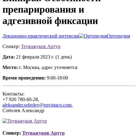
препарирования и
адгезивной фиксации
Лекционно-практический интенсив
Ортопедия
Спикер:
Теуважуков Артур
Дата:
21 февраля 2023 г. (1 день)
Место:
г. Москва, адрес уточняется
Время проведения:
9:00-18:00
Контакты:
+7 926 780-60-28
,
aleksander.sobolev@envistaco.com
,
Соболев Александр
Спикер:
Теуважуков Артур