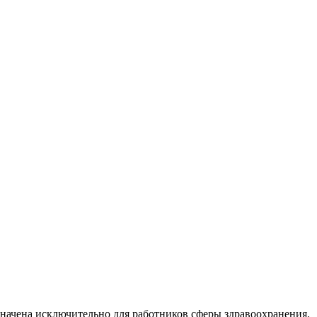
начена исключительно для работников сферы здравоохранения.