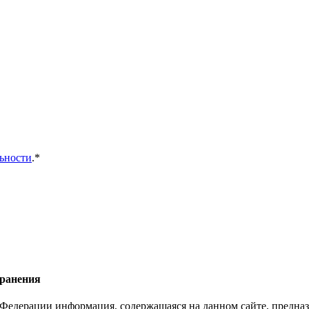
ьности
.*
хранения
Федерации информация, содержащаяся на данном сайте, предназ