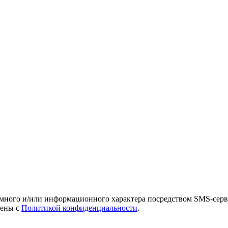
амного и/или информационного характера посредством SMS-серв
лены с
Политикой конфиденциальности
.