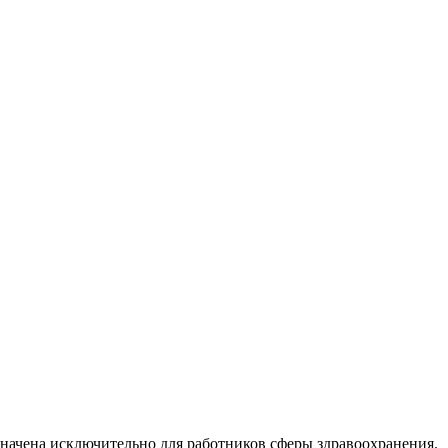
начена исключительно для работников сферы здравоохранения.