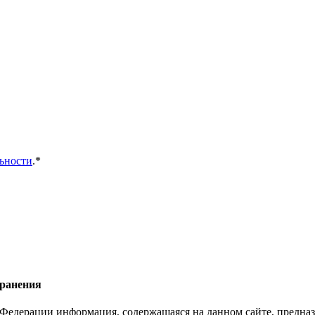
ьности
.*
хранения
Федерации информация, содержащаяся на данном сайте, предназ