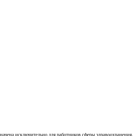
начена исключительно для работников сферы здравоохранения.