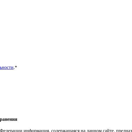
ьности
.*
хранения
Федерации информация, содержащаяся на данном сайте, предназ