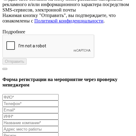
рекламного и/или информационного характера посредством
SMS-сервисов, электронной почты
Нажимая кнопку "Отправить", вы подтверждаете, что
ознакомлены с
Политикой конфиденциальности
.
Подробнее
Отправить
Форма регистрации на мероприятие через проверку
менеджером