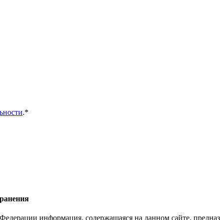
ьности
.*
хранения
Федерации информация, содержащаяся на данном сайте, предназ