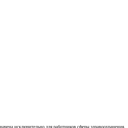
начена исключительно для работников сферы здравоохранения.