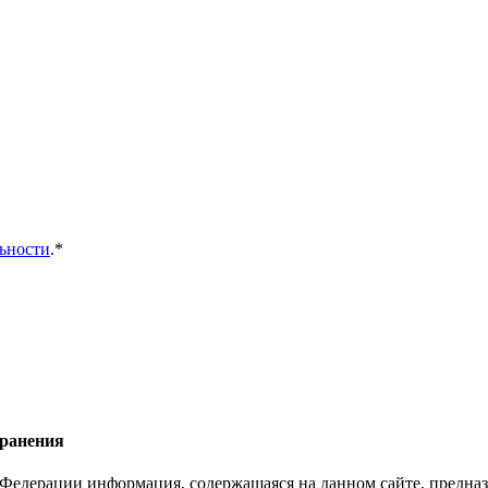
ьности
.*
хранения
Федерации информация, содержащаяся на данном сайте, предназ