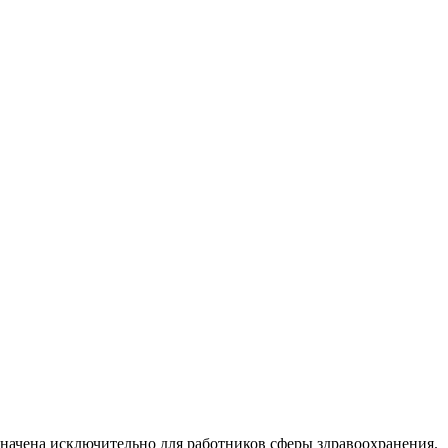
начена исключительно для работников сферы здравоохранения.