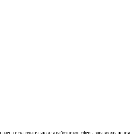
начена исключительно для работников сферы здравоохранения.