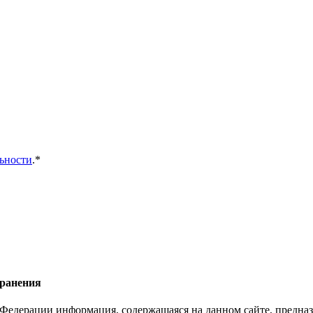
ьности
.*
хранения
Федерации информация, содержащаяся на данном сайте, предназ