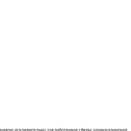
начена исключительно для работников сферы здравоохранения.