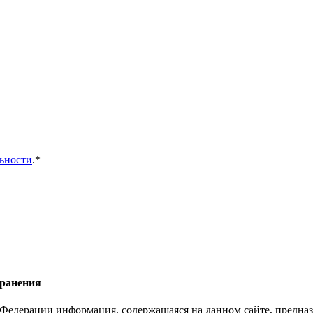
ьности
.*
хранения
Федерации информация, содержащаяся на данном сайте, предназ