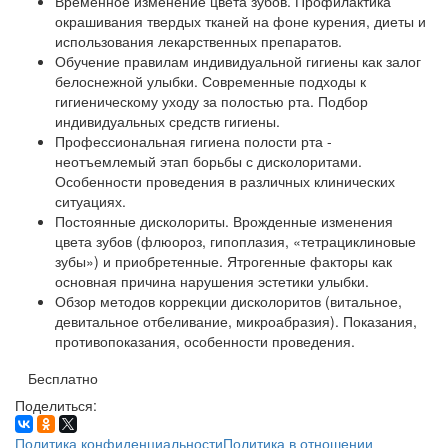
Временное изменение цвета зубов. Профилактика
окрашивания твердых тканей на фоне курения, диеты и
использования лекарственных препаратов.
Обучение правилам индивидуальной гигиены как залог
белоснежной улыбки. Современные подходы к
гигиеническому уходу за полостью рта. Подбор
индивидуальных средств гигиены.
Профессиональная гигиена полости рта -
неотъемлемый этап борьбы с дисколоритами.
Особенности проведения в различных клинических
ситуациях.
Постоянные дисколориты. Врожденные изменения
цвета зубов (флюороз, гипоплазия, «тетрациклиновые
зубы») и приобретенные. Ятрогенные факторы как
основная причина нарушения эстетики улыбки.
Обзор методов коррекции дисколоритов (витальное,
девитальное отбеливание, микроабразия). Показания,
противопоказания, особенности проведения.
Бесплатно
Поделиться:
Политика конфиденциальности
Политика в отношении