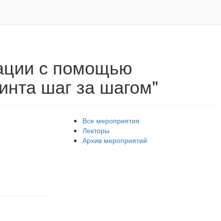
ирование несъёмного сплинта шаг за шагом"
тации с помощью
инта шаг за шагом"
Все мероприятия
Лекторы
Архив мероприятий