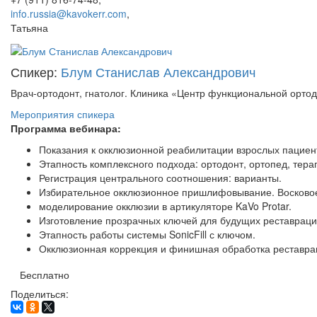
info.russia@kavokerr.com
,
Татьяна
Спикер:
Блум Станислав Александрович
Врач-ортодонт, гнатолог. Клиника «Центр функциональной ортод
Мероприятия спикера
Программа вебинара:
Показания к окклюзионной реабилитации взрослых пациен
Этапность комплексного подхода: ортодонт, ортопед, тера
Регистрация центрального соотношения: варианты.
Избирательное окклюзионное пришлифовывание. Восково
моделирование окклюзии в артикуляторе KaVo Protar.
Изготовление прозрачных ключей для будущих реставраци
Этапность работы системы SonicFill с ключом.
Окклюзионная коррекция и финишная обработка реставра
Бесплатно
Поделиться: