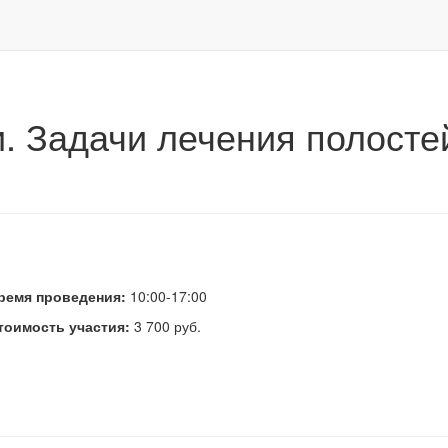
адачи лечения полостей различных классов по Блэку и их решения
. Задачи лечения полосте
ремя проведения:
10:00-17:00
тоимость участия:
3 700 руб.