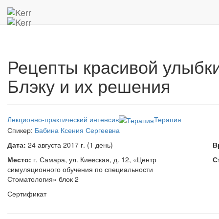
Главная
Архив мероприятий
Рецепты красивой улыбки. З
Рецепты красивой улыбки
Блэку и их решения
Лекционно-практический интенсив
Терапия
Спикер:
Бабина Ксения Сергеевна
Дата:
24 августа 2017 г. (1 день)
В
Место:
г. Самара, ул. Киевская, д. 12, «Центр
С
симуляционного обучения по специальности
Стоматология» блок 2
Сертификат