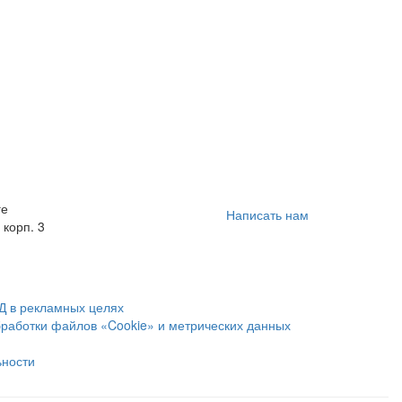
ге
Написать нам
 корп. 3
Д в рекламных целях
бработки файлов «Cookie» и метрических данных
ьности