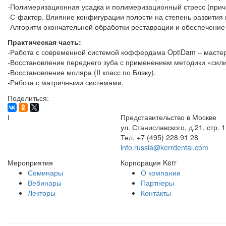
-Полимеризационная усадка и полимеризационный стресс (прич
-С-фактор. Влияние конфигурации полости на степень развития
-Алгоритм окончательной обработки реставрации и обеспечение
Практическая часть:
-Работа с современной системой коффердама OptiDam – масте
-Восстановление переднего зуба с применением методики «сили
-Восстановление моляра (II класс по Блэку).
-Работа с матричными системами.
Поделиться:
i
Представительство в Москве
ул. Станиславского, д.21, стр. 1
Тел. +7 (495) 228 91 28
info.russia@kerrdental.com
Мероприятия
Корпорация Kerr
Семинары
О компании
Вебинары
Партнеры
Лекторы
Контакты