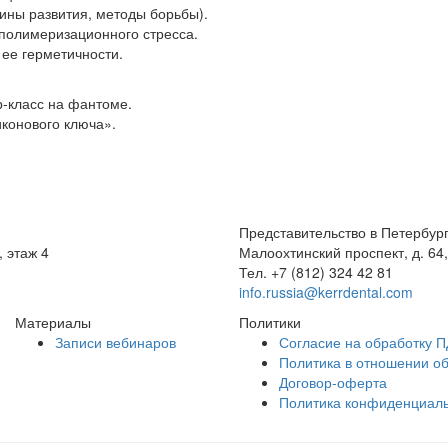
ины развития, методы борьбы).
 полимеризационного стресса.
 ее герметичности.
р-класс на фантоме.
конового ключа».
Представительство в Петербур
, этаж 4
Малоохтинский проспект, д. 64,
Тел.
+7 (812) 324 42 81
info.russia@kerrdental.com
Материалы
Политики
Записи вебинаров
Согласие на обработку П
Политика в отношении о
Договор-оферта
Политика конфиденциал