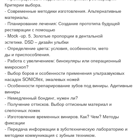
Критерии выбора.
- Современные методики изготовления. Альтернативные
материалы.
- Планирование лечения: Создание прототипа будущей
реставрации с помощью
- Mock -up. 5. Золотые пропорции в дентальной
эстетике. DSD – дизайн улыбки
- Определение цвета: условия, особенности, мето
ды и приспособления.
- Работа с увеличением: бинокуляры или операционный
микроскоп?
- Выбор боров и особенности применения ультразвуковых
насадок SONICflex, эмалевых ножей
- Особенности препарирование зубов под виниры. Адитивные
виниры
- Немедленный бондинг, нужен ли?
- Получение оттисков. Выбор оттискным материал и
слепочных ложек
- Изготовление временных виниров. Как? Чем? Методы
фиксации
- Передача информации в зуботехническую лабораторию и
методики коммуникация с зубным техником.