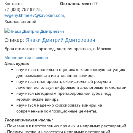
Контакты:
Осталось мест:
17
+7 (923) 757 97 75
,
evgeny.khmelev@kavokerr.com
,
Хмелев Евгений
Спикер:
Янаки Дмитрий Дмитриевич
Врач стоматолог-ортопед, частная практика, г. Москва
Мероприятия спикера
Цель курса:
научиться правильно оценивать клиническую ситуацию
для возможности изготовления виниров
научиться планировать окончательный результат
лечения используя цифровые и аналоговые технологии
научится методикам препарирования зубов под
керамические виниры;
научиться надежно фиксировать виниры на
современные композиционные цементы.
Теоретическая часть:
- Показания к изготовлению прямых и непрямых реставраций.
- Преимущества и недостатки непрямых реставраций.