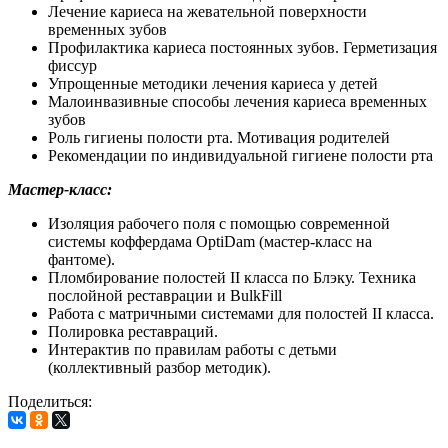
Лечение кариеса на жевательной поверхности
временных зубов
Профилактика кариеса постоянных зубов. Герметизация
фиссур
Упрощенные методики лечения кариеса у детей
Малоинвазивные способы лечения кариеса временных
зубов
Роль гигиены полости рта. Мотивация родителей
Рекомендации по индивидуальной гигиене полости рта
Мастер-класс:
Изоляция рабочего поля с помощью современной
системы коффердама OptiDam (мастер-класс на
фантоме).
Пломбирование полостей II класса по Блэку. Техника
послойной реставрации и BulkFill
Работа с матричными системами для полостей II класса.
Полировка реставраций.
Интерактив по правилам работы с детьми
(коллективный разбор методик).
Поделиться: