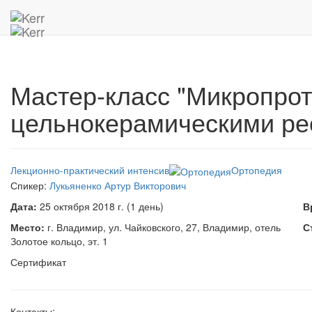
Главная
Архив мероприятий
Мастер-класс "Микропротез
Мастер-класс "Микропрот
цельнокерамическими ре
Лекционно-практический интенсив
Ортопедия
Спикер:
Лукьяненко Артур Викторович
Дата:
25 октября 2018 г. (1 день)
В
Место:
г. Владимир, ул. Чайковского, 27, Владимир, отель
С
Золотое кольцо, эт. 1
Сертификат
Контакты: