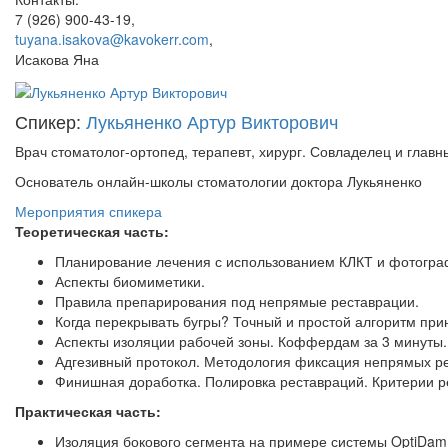
7 (926) 900-43-19
,
tuyana.isakova@kavokerr.com
,
Исакова Яна
Спикер:
Лукьяненко Артур Викторович
Врач стоматолог-ортопед, терапевт, хирург. Совладелец и главны
Основатель онлайн-школы стоматологии доктора Лукьяненко
Мероприятия спикера
Теоретическая часть:
Планирование лечения с использованием КЛКТ и фотогра
Аспекты биомиметики.
Правила препарирования под непрямые реставрации.
Когда перекрывать бугры? Точный и простой алгоритм при
Аспекты изоляции рабочей зоны. Коффердам за 3 минуты.
Адгезивный протокол. Методология фиксация непрямых р
Финишная доработка. Полировка реставраций. Критерии ре
Практическая часть:
Изоляция бокового сегмента на примере системы OptiDam