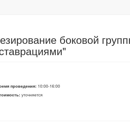
ирование боковой группы зубов цельнокерамическими реставрация
езирование боковой групп
ставрациями"
ремя проведения:
10:00-16:00
тоимость:
уточняется