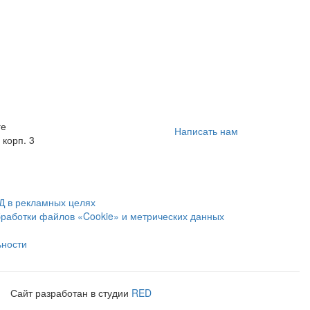
ге
Написать нам
 корп. 3
Д в рекламных целях
бработки файлов «Cookie» и метрических данных
ьности
Сайт разработан в студии
RED