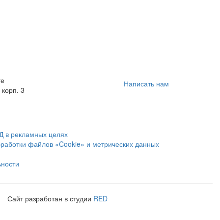
ге
Написать нам
 корп. 3
Д в рекламных целях
бработки файлов «Cookie» и метрических данных
ьности
Сайт разработан в студии
RED