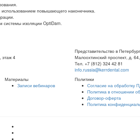
рования.
с использованием повышающего наконечника.
врации.
м системы изоляции OptiDam.
Представительство в Петербур
, этаж 4
Малоохтинский проспект, д. 64,
Тел.
+7 (812) 324 42 81
info.russia@kerrdental.com
Материалы
Политики
Записи вебинаров
Согласие на обработку П
Политика в отношении о
Договор-оферта
Политика конфиденциал