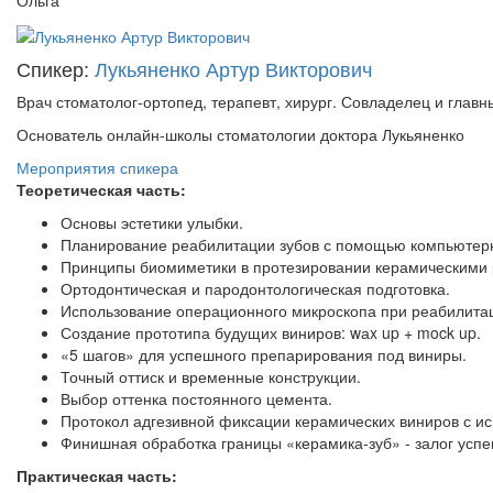
Ольга
Спикер:
Лукьяненко Артур Викторович
Врач стоматолог-ортопед, терапевт, хирург. Совладелец и главны
Основатель онлайн-школы стоматологии доктора Лукьяненко
Мероприятия спикера
Теоретическая часть:
Основы эстетики улыбки.
Планирование реабилитации зубов с помощью компьютер
Принципы биомиметики в протезировании керамическими 
Ортодонтическая и пародонтологическая подготовка.
Использование операционного микроскопа при реабилита
Создание прототипа будущих виниров: wаx up + mock up.
«5 шагов» для успешного препарирования под виниры.
Точный оттиск и временные конструкции.
Выбор оттенка постоянного цемента.
Протокол адгезивной фиксации керамических виниров с 
Финишная обработка границы «керамика-зуб» - залог успе
Практическая часть: