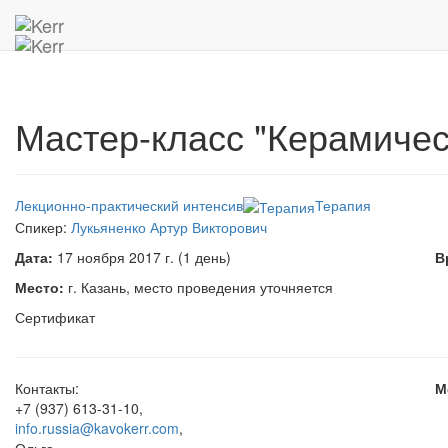
Главная
Архив мероприятий
Мастер-класс "Керамически
Мастер-класс "Керамичес
Лекционно-практический интенсив
Терапия
Спикер:
Лукьяненко Артур Викторович
Дата:
17 ноября 2017 г. (1 день)
В
Место:
г. Казань, место проведения уточняется
Сертификат
Контакты:
М
+7 (937) 613-31-10
,
info.russia@kavokerr.com
,