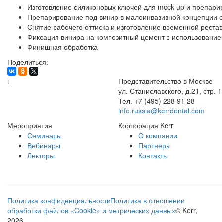
Изготовление силиконовых ключей для mock up и препари
Препарирование под винир в малоинвазивной концепции 
Снятие рабочего оттиска и изготовление временной реста
Фиксация винира на композитный цемент с использование
Финишная обработка
Поделиться:
i
Представительство в Москве
ул. Станиславского, д.21, стр. 1
Тел. +7 (495) 228 91 28
info.russia@kerrdental.com
Мероприятия
Корпорация Kerr
Семинары
О компании
Вебинары
Партнеры
Лекторы
Контакты
Политика конфиденциальности
Политика в отношении
обработки файлов «Cookie» и метрических данных
© Kerr,
2026