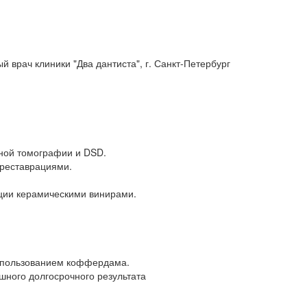
й врач клиники "Два дантиста", г. Санкт-Петербург
ной томографии и DSD.
реставрациями.
ции керамическими винирами.
использованием коффердама.
шного долгосрочного результата