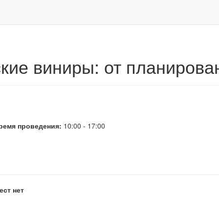
е виниры: от планирования до фиксации"
кие виниры: от планирова
ремя проведения:
10:00 - 17:00
ест нет