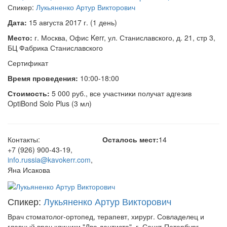
Спикер:
Лукьяненко Артур Викторович
Дата:
15 августа 2017 г. (1 день)
Место:
г. Москва, Офис Kerr, ул. Станиславского, д. 21, стр 3,
БЦ Фабрика Станиславского
Сертификат
Время проведения:
10:00-18:00
Стоимость:
5 000 руб., все участники получат адгезив
OptiBond Solo Plus (3 мл)
Контакты:
Осталось мест:
14
+7 (926) 900-43-19
,
info.russia@kavokerr.com
,
Яна Исакова
Спикер:
Лукьяненко Артур Викторович
Врач стоматолог-ортопед, терапевт, хирург. Совладелец и
главный врач клиники "Два дантиста", г. Санкт-Петербург