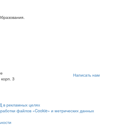
Образования.
ге
Написать нам
 корп. 3
Д в рекламных целях
бработки файлов «Cookie» и метрических данных
ьности