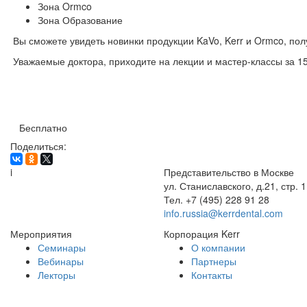
Зона Ormco
Зона Образование
Вы сможете увидеть новинки продукции KaVo, Kerr и Ormco, пол
Уважаемые доктора, приходите на лекции и мастер-классы за 15
Бесплатно
Поделиться:
i
Представительство в Москве
ул. Станиславского, д.21, стр. 1
Тел. +7 (495) 228 91 28
info.russia@kerrdental.com
Мероприятия
Корпорация Kerr
Семинары
О компании
Вебинары
Партнеры
Лекторы
Контакты