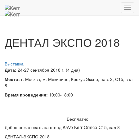
Главная
Архив мероприятий
ДЕНТАЛ ЭКСПО 2018
Toggl
navig
ДЕНТАЛ ЭКСПО 2018
Выставка
Дата:
24-27 сентября 2018 г. (4 дня)
Место:
г. Москва, м. Мякинино, Крокус Экспо, пав. 2, С15, зал
8
Время проведения:
10:00-18:00
Бесплатно
Добро пожаловать на стенд KaVo Kerr Ormco-C15, зал 8
ДЕНТАЛ-ЭКСПО 2018