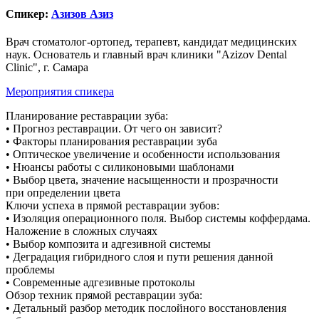
Спикер:
Азизов Азиз
Врач стоматолог-ортопед, терапевт, кандидат медицинских
наук. Основатель и главный врач клиники "Azizov Dental
Clinic", г. Самара
Мероприятия спикера
Планирование реставрации зуба:
• Прогноз реставрации. От чего он зависит?
• Факторы планирования реставрации зуба
• Оптическое увеличение и особенности использования
• Нюансы работы с силиконовыми шаблонами
• Выбор цвета, значение насыщенности и прозрачности
при определении цвета
Ключи успеха в прямой реставрации зубов:
• Изоляция операционного поля. Выбор системы коффердама.
Наложение в сложных случаях
• Выбор композита и адгезивной системы
• Деградация гибридного слоя и пути решения данной
проблемы
• Современные адгезивные протоколы
Обзор техник прямой реставрации зуба:
• Детальный разбор методик послойного восстановления