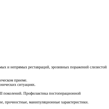
ямых и непрямых реставраций, эрозивных поражений слизистой
ическом приеме.
инических ситуациях.
II поколений. Профилактика постоперационной
ие, прочностные, манипуляционные характеристики.