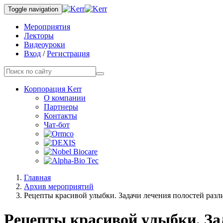
Toggle navigation
Мероприятия
Лекторы
Видеоуроки
Вход
/
Регистрация
Корпорация Kerr
О компании
Партнеры
Контакты
Чат-бот
Главная
Архив мероприятий
Рецепты красивой улыбки. Задачи лечения полостей разл
Рецепты красивой улыбки. Зад