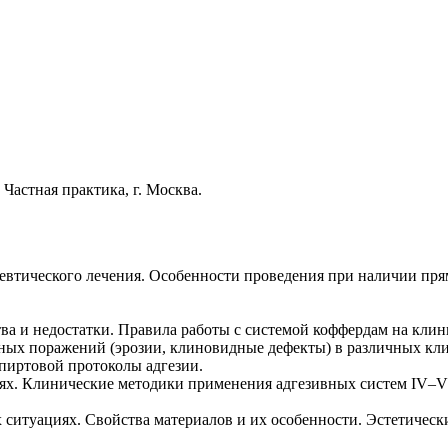
 Частная практика, г. Москва.
певтического лечения. Особенности проведения при наличии пр
а и недостатки. Правила работы с системой коффердам на клин
ных поражений (эрозии, клиновидные дефекты) в различных кл
спиртовой протоколы адгезии.
иях. Клинические методики применения адгезивных систем IV–V
ситуациях. Свойства материалов и их особенности. Эстетическ