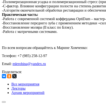
-Полимеризационная усадка и полимеризационный стресс (при
-С-фактор. Влияние конфигурации полости на степень развити
-Алгоритм окончательной обработки реставрации и обеспечени
Практическая часть:
-Работа с современной системой коффердама OptiDam – мастер-
-Восстановление переднего зуба с применением методики «си
-Восстановление моляра (II класс по Блэку).
-Работа с матричными системами.
По всем вопросам обращайтесь к Марине Хомченко:
Телефон: +7 (985) 258-12-97
Email:
mlerohina@yandex.ru
Поделиться:
Все мероприятия
Лекторы
Архив мероприятий