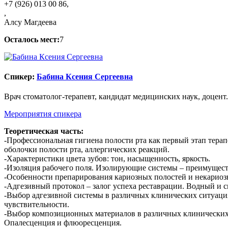
+7 (926) 013 00 86
,
,
Алсу Магдеева
Осталось мест:
7
Спикер:
Бабина Ксения Сергеевна
Врач стоматолог-терапевт, кандидат медицинских наук, доцент.
Мероприятия спикера
Теоретическая часть:
-Профессиональная гигиена полости рта как первый этап тера
оболочки полости рта, аллергических реакций.
-Характеристики цвета зубов: тон, насыщенность, яркость.
-Изоляция рабочего поля. Изолирующие системы – преимуществ
-Особенности препарирования кариозных полостей и некариоз
-Адгезивный протокол – залог успеха реставрации. Водный и 
-Выбор адгезивной системы в различных клинических ситуац
чувствительности.
-Выбор композиционных материалов в различных клинических 
Опалесценция и флюоресценция.