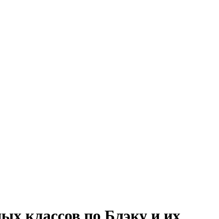
ых классов по Блэку и их