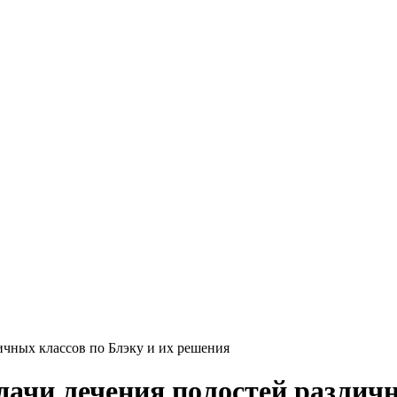
ичных классов по Блэку и их решения
ачи лечения полостей различн